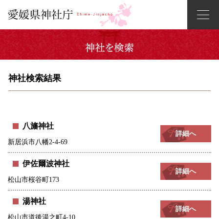
神社検索結果
八旛神社
詳細へ
新居浜市八幡2-4-69
伊佐爾波神社
詳細へ
松山市桜谷町173
湯神社
詳細へ
松山市道後湯之町4-10