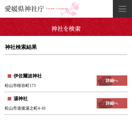
神社検索結果
伊佐爾波神社
詳細へ
松山市桜谷町173
湯神社
詳細へ
松山市道後湯之町4-10