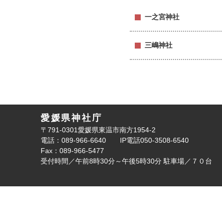
一之宮神社
三嶋神社
愛媛県神社庁
〒791-0301愛媛県東温市南方1954-2
電話：089-966-6640
IP電話050-3508-6540
Fax：089-966-5477
受付時間／午前8時30分～午後5時30分
駐車場／７０台