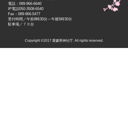
電話：089-966-6640
IP電話050-3508-6540
Fax：089-966-5477
受付時間／午前8時30分～午後5時30分
駐車場／７０台
Copyright ©2017 愛媛県神社庁. All rights reserved.