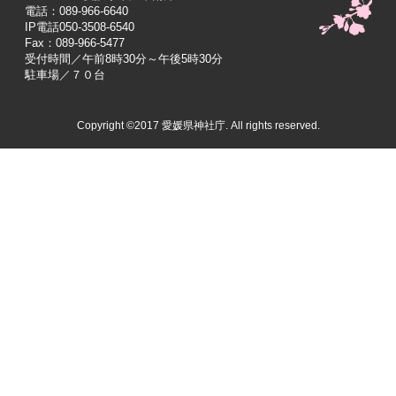
電話：089-966-6640
IP電話050-3508-6540
Fax：089-966-5477
受付時間／午前8時30分～午後5時30分
駐車場／７０台
Copyright ©2017 愛媛県神社庁. All rights reserved.