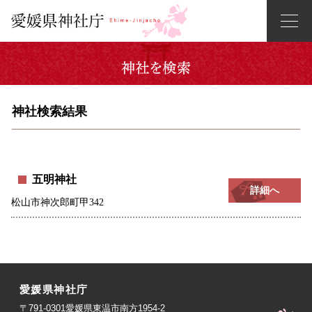
神社検索結果
五明神社
詳細へ
松山市神次郎町甲342
愛媛県神社庁
〒791-0301愛媛県東温市南方1954-2