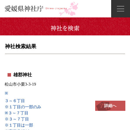
神社検索結果
雄郡神社
松山市小栗3-3-19
※
３～６丁目
詳細へ
※１丁目の一部のみ
※３～７丁目
※３～７丁目
※１丁目は一部