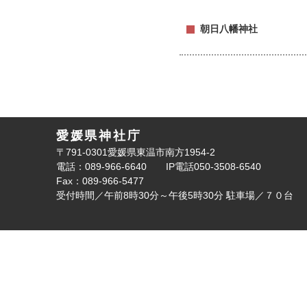
朝日八幡神社
愛媛県神社庁
〒791-0301愛媛県東温市南方1954-2
電話：089-966-6640
IP電話050-3508-6540
Fax：089-966-5477
受付時間／午前8時30分～午後5時30分
駐車場／７０台