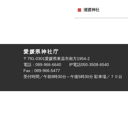
浦渡神社
愛媛県神社庁
〒791-0301愛媛県東温市南方1954-2
電話：089-966-6640
IP電話050-3508-6540
Fax：089-966-5477
受付時間／午前8時30分～午後5時30分
駐車場／７０台