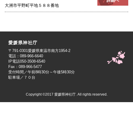
詳細へ
大洲市平野町平地５８８番地
愛媛県神社庁
〒791-0301愛媛県東温市南方1954-2
電話：089-966-6640
IP電話050-3508-6540
Fax：089-966-5477
受付時間／午前8時30分～午後5時30分
駐車場／７０台
Copyright ©2017 愛媛県神社庁. All rights reserved.