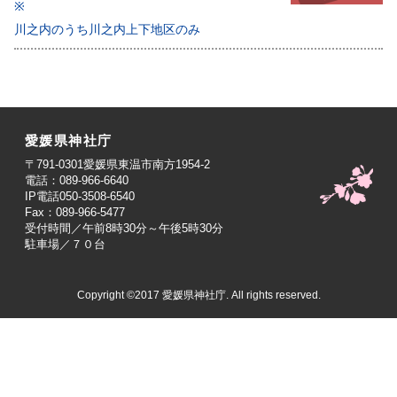
※
川之内のうち川之内上下地区のみ
愛媛県神社庁
〒791-0301愛媛県東温市南方1954-2
電話：089-966-6640
IP電話050-3508-6540
Fax：089-966-5477
受付時間／午前8時30分～午後5時30分
駐車場／７０台
Copyright ©2017 愛媛県神社庁. All rights reserved.