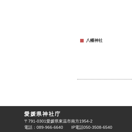
八幡神社
愛媛県神社庁
〒791-0301愛媛県東温市南方1954-2
電話：089-966-6640
IP電話050-3508-6540