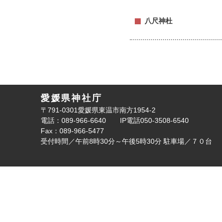
八尺神杜
愛媛県神社庁
〒791-0301愛媛県東温市南方1954-2
電話：089-966-6640
IP電話050-3508-6540
Fax：089-966-5477
受付時間／午前8時30分～午後5時30分
駐車場／７０台