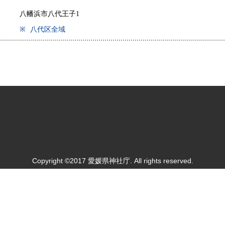
八幡浜市八代王子1
※
八代区全域
Copyright ©2017 愛媛県神社庁. All rights reserved.