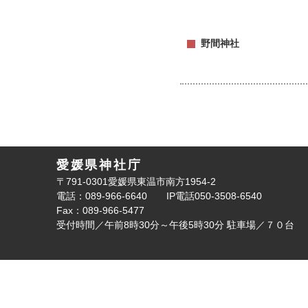
野間神社
愛媛県神社庁
〒791-0301愛媛県東温市南方1954-2
電話：089-966-6640
IP電話050-3508-6540
Fax：089-966-5477
受付時間／午前8時30分～午後5時30分
駐車場／７０台