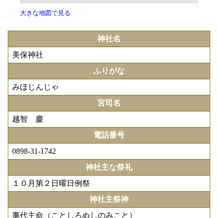
大きな地図で見る
神社名
美保神社
ふりがな
みほじんじゃ
宮司名
越智 慶
電話番号
0898-31-1742
神社主な祭礼
１０月第２日曜日例祭
神社主祭神
事代主命（ことしろぬしのみこと）