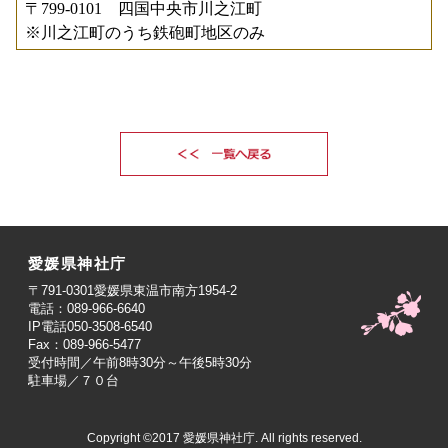
〒799-0101 四国中央市川之江町
※川之江町のうち鉄砲町地区のみ
愛媛県神社庁
〒791-0301愛媛県東温市南方1954-2
電話：089-966-6640
IP電話050-3508-6540
Fax：089-966-5477
受付時間／午前8時30分～午後5時30分
駐車場／７０台
Copyright ©2017 愛媛県神社庁. All rights reserved.