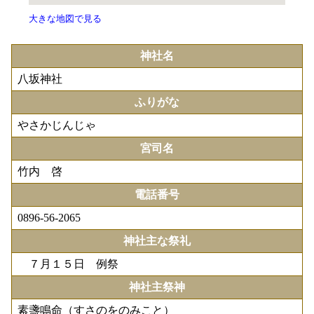
大きな地図で見る
神社名
八坂神社
ふりがな
やさかじんじゃ
宮司名
竹内 啓
電話番号
0896-56-2065
神社主な祭礼
７月１５日 例祭
神社主祭神
素盞鳴命（すさのをのみこと）