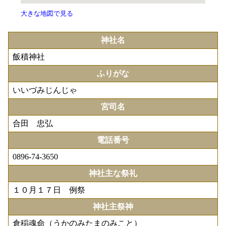
大きな地図で見る
神社名
飯積神社
ふりがな
いいづみじんじゃ
宮司名
合田 忠弘
電話番号
0896-74-3650
神社主な祭礼
１０月１７日 例祭
神社主祭神
倉稲魂命（うかのみたまのみこと）