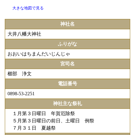
大きな地図で見る
神社名
大井八幡大神社
ふりがな
おおいはちまんだいじんじゃ
宮司名
櫛部 浄文
電話番号
0898-53-2251
神社主な祭礼
１月第３日曜日 年賀厄除祭
５月第３日曜日の前日、土曜日 例祭
７月３１日 夏越祭