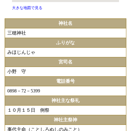
大きな地図で見る
神社名
三穂神社
ふりがな
みほじんじゃ
宮司名
小野 守
電話番号
0898－72－5399
神社主な祭礼
１０月１５日 例祭
神社主祭神
事代主命（ことしろぬしのみこと）