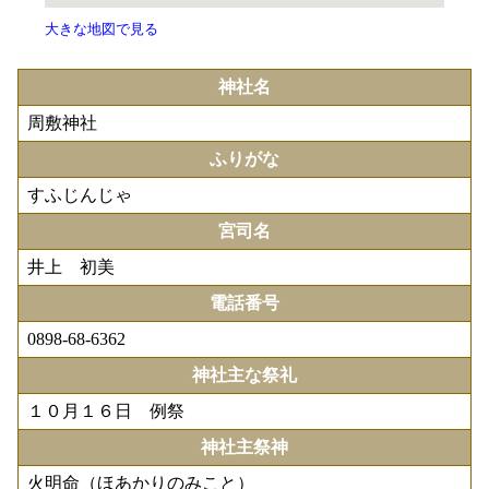
大きな地図で見る
神社名
周敷神社
ふりがな
すふじんじゃ
宮司名
井上 初美
電話番号
0898-68-6362
神社主な祭礼
１０月１６日 例祭
神社主祭神
火明命（ほあかりのみこと）