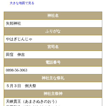
大きな地図で見る
神社名
矢矧神社
ふりがな
やはぎじんじゃ
宮司名
田窪 伸吉
電話番号
0898-56-3063
神社主な祭礼
５月３日 例大祭
神社主祭神
天峡貫王（あまさぬきのおう）