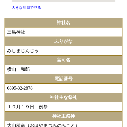
大きな地図で見る
神社名
三島神社
ふりがな
みしまじんじゃ
宮司名
横山 和郎
電話番号
0895-32-2878
神社主な祭礼
１０月１９日 例祭
神社主祭神
大山積命（おほやまつみのみこと）