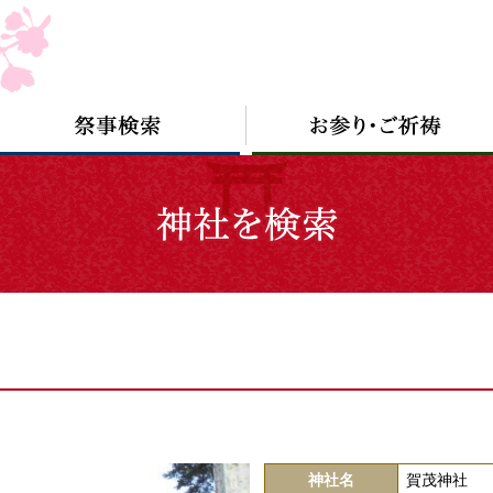
神社名
賀茂神社