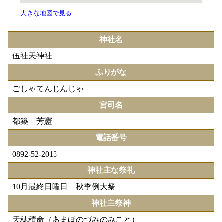
大きな地図で見る
神社名
伍社天神社
ふりがな
ごしゃてんじんじゃ
宮司名
都築 芳憲
電話番号
0892-52-2013
神社主な祭礼
10月最終日曜日 秋季例大祭
神社主祭神
天穂積命（あまほのづみのみこと）