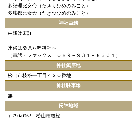
多紀理比女命（たきりひめのみこと）
多岐都比女命（たきつひめのみこと）
神社由緒
由緒は未詳
連絡は桑原八幡神社へ！
（電話・ファックス ０８９－９３１－８３６４）
神社鎮座地
松山市枝松一丁目４３０番地
神社駐車場
無
氏神地域
〒790-0962 松山市枝松