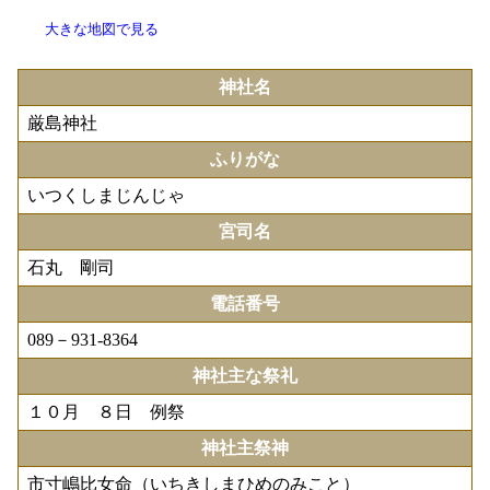
大きな地図で見る
神社名
厳島神社
ふりがな
いつくしまじんじゃ
宮司名
石丸 剛司
電話番号
089－931-8364
神社主な祭礼
１０月 ８日 例祭
神社主祭神
市寸嶋比女命（いちきしまひめのみこと）