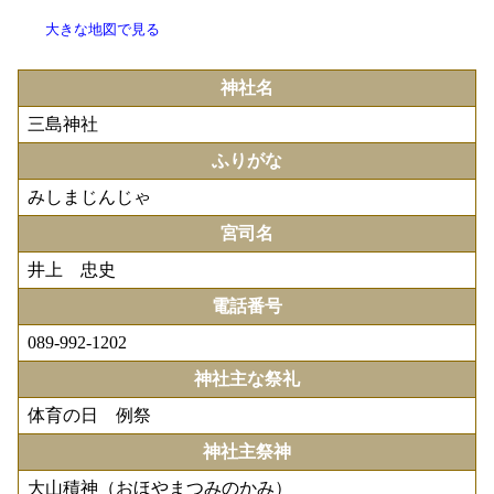
大きな地図で見る
神社名
三島神社
ふりがな
みしまじんじゃ
宮司名
井上 忠史
電話番号
089-992-1202
神社主な祭礼
体育の日 例祭
神社主祭神
大山積神（おほやまつみのかみ）