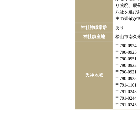
り荒廃、慶
八社を選び
主の崇敬が
神社神職常駐
あり
神社鎮座地
松山市南久
〒790-09
〒790-09
〒790-09
〒790-09
〒790-09
氏神地域
〒790-09
〒791-11
〒791-02
〒791-02
〒791-02