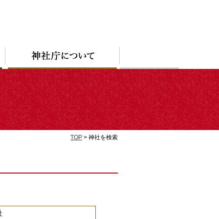
TOP
> 神社を検索
社