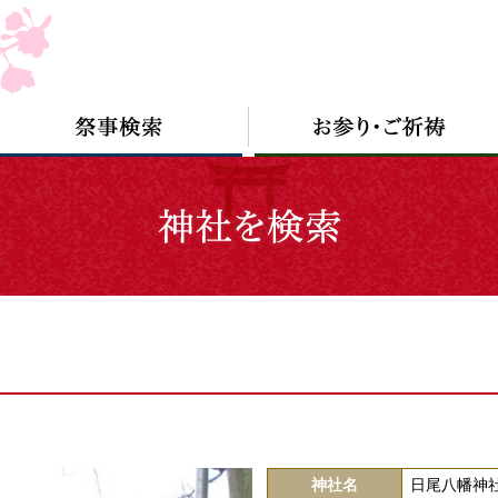
神社名
日尾八幡神