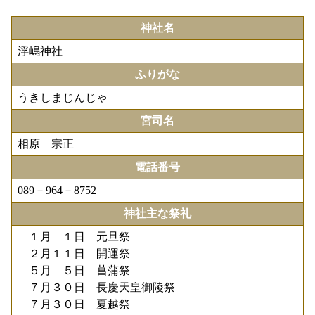
神社名
浮嶋神社
ふりがな
うきしまじんじゃ
宮司名
相原 宗正
電話番号
089－964－8752
神社主な祭礼
１月 １日 元旦祭
２月１１日 開運祭
５月 ５日 菖蒲祭
７月３０日 長慶天皇御陵祭
７月３０日 夏越祭