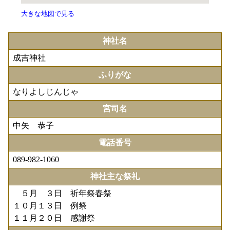
大きな地図で見る
神社名
成吉神社
ふりがな
なりよしじんじゃ
宮司名
中矢 恭子
電話番号
089-982-1060
神社主な祭礼
５月 ３日 祈年祭春祭
１０月１３日 例祭
１１月２０日 感謝祭