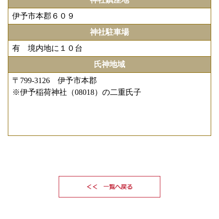
伊予市本郡６０９
神社駐車場
有 境内地に１０台
氏神地域
〒799-3126 伊予市本郡
※伊予稲荷神社（08018）の二重氏子