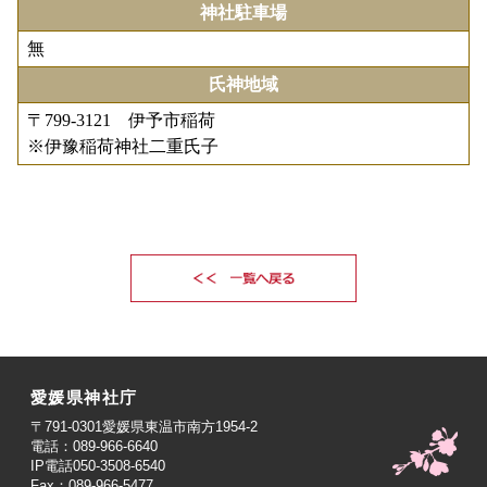
神社駐車場
無
氏神地域
〒799-3121 伊予市稲荷
※伊豫稲荷神社二重氏子
愛媛県神社庁
〒791-0301愛媛県東温市南方1954-2
電話：089-966-6640
IP電話050-3508-6540
Fax：089-966-5477