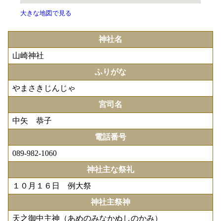
大きな地図で見る
神社名
山崎神社
ふりがな
やまさきじんじゃ
宮司名
中矢 恭子
電話番号
089-982-1060
神社主な祭礼
１０月１６日 例大祭
神社主祭神
天之御中主神（あめのみなかぬしのかみ）