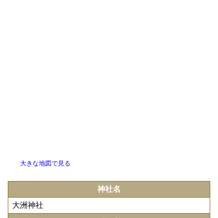
大きな地図で見る
神社名
大洲神社