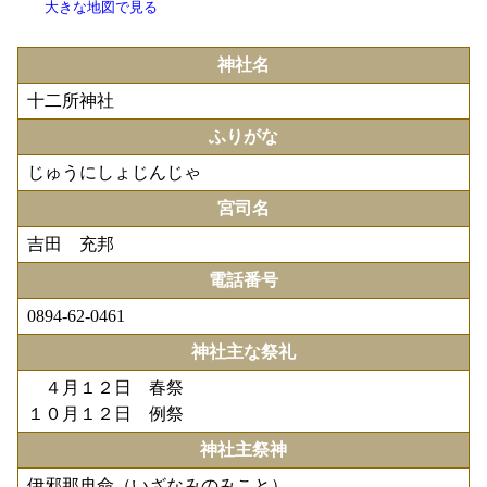
大きな地図で見る
神社名
十二所神社
ふりがな
じゅうにしょじんじゃ
宮司名
吉田 充邦
電話番号
0894-62-0461
神社主な祭礼
４月１２日 春祭
１０月１２日 例祭
神社主祭神
伊邪那冉命（いざなみのみこと）