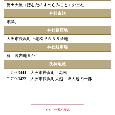
誉田天皇（ほむだのすめらみこと）外三柱
神社由緒
未詳。
神社鎮座地
大洲市長浜町上老松甲５３８番地
神社駐車場
有 境内地５台
氏神地域
〒799-3444 大洲市長浜町上老松
〒799-3422 大洲市長浜町大越 ※大越の一部