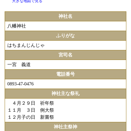
大きな地図で見る
神社名
八幡神社
ふりがな
はちまんじんじゃ
宮司名
一宮 義道
電話番号
0893-47-0476
神社主な祭礼
４月２９日 祈年祭
１１月 ３日 例大祭
１２月子の日 新嘗祭
神社主祭神