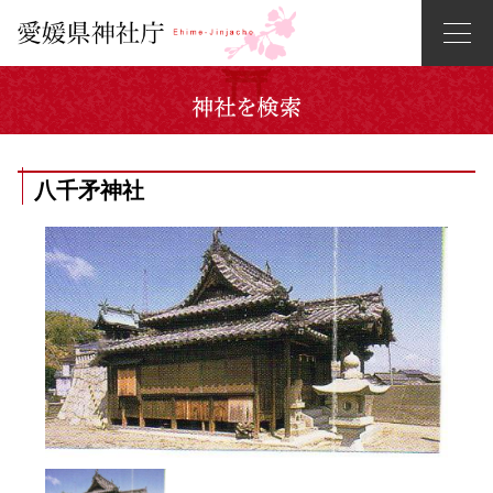
八千矛神社