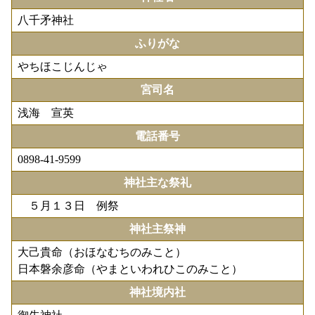
八千矛神社
ふりがな
やちほこじんじゃ
宮司名
浅海 宣英
電話番号
0898-41-9599
神社主な祭礼
５月１３日 例祭
神社主祭神
大己貴命（おほなむちのみこと）
日本磐余彦命（やまといわれひこのみこと）
神社境内社