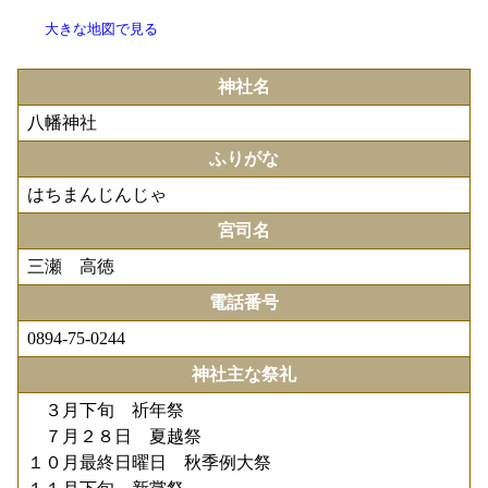
大きな地図で見る
神社名
八幡神社
ふりがな
はちまんじんじゃ
宮司名
三瀬 高徳
電話番号
0894-75-0244
神社主な祭礼
３月下旬 祈年祭
７月２８日 夏越祭
１０月最終日曜日 秋季例大祭