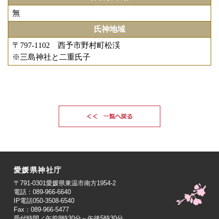
無
氏神地域
〒797-1102 西予市野村町松渓
※三島神社と二重氏子
愛媛県神社庁
〒791-0301愛媛県東温市南方1954-2
電話：089-966-6640
IP電話050-3508-6540
Fax：089-966-5477
受付時間／午前8時30分～午後5時30分