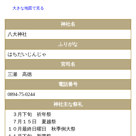
大きな地図で見る
神社名
八大神社
ふりがな
はちだいじんじゃ
宮司名
三瀬 高徳
電話番号
0894-75-0244
神社主な祭礼
３月下旬 祈年祭
７月１５日 夏越祭
１０月最終日曜日 秋季例大祭