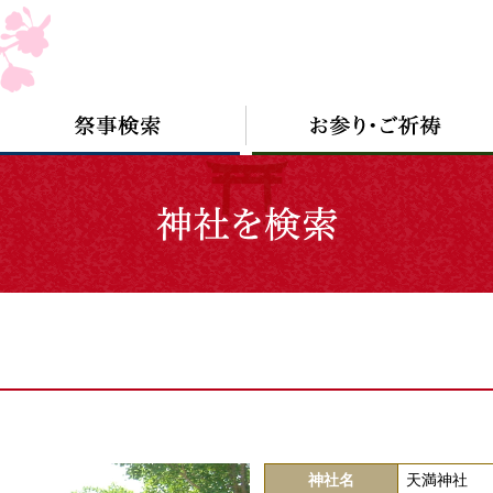
神社名
天満神社