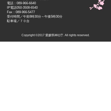
電話：089-966-6640
IP電話050-3508-6540
Fax：089-966-5477
受付時間／午前8時30分～午後5時30分
駐車場／７０台
Copyright ©2017 愛媛県神社庁. All rights reserved.