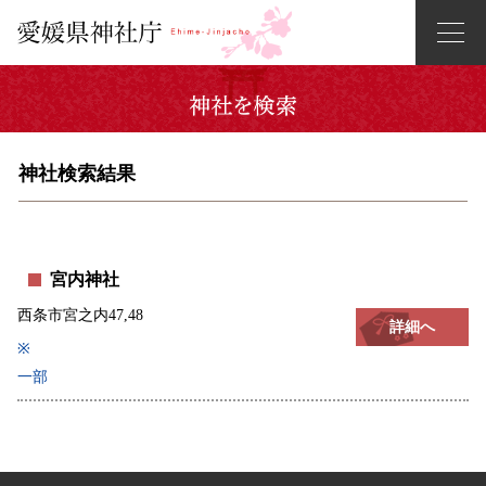
神社検索結果
宮内神社
西条市宮之内47,48
詳細へ
※
一部