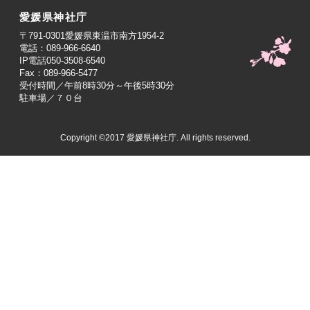
愛媛県神社庁
〒791-0301愛媛県東温市南方1954-2
電話：089-966-6640
IP電話050-3508-6540
Fax：089-966-5477
受付時間／午前8時30分～午後5時30分
駐車場／７０台
Copyright ©2017 愛媛県神社庁. All rights reserved.