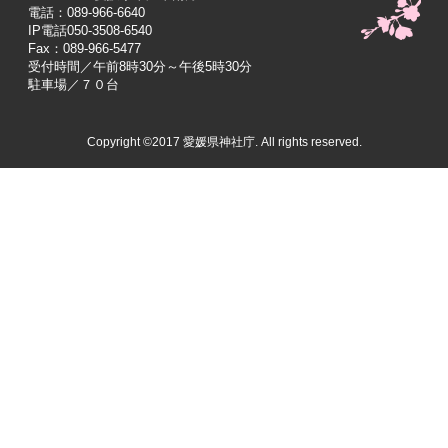
電話：089-966-6640
IP電話050-3508-6540
Fax：089-966-5477
受付時間／午前8時30分～午後5時30分
駐車場／７０台
Copyright ©2017 愛媛県神社庁. All rights reserved.