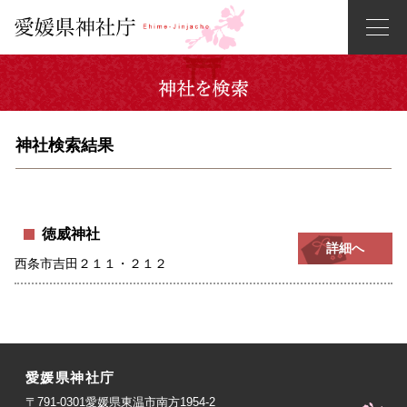
神社検索結果
徳威神社
詳細へ
西条市吉田２１１・２１２
愛媛県神社庁
〒791-0301愛媛県東温市南方1954-2