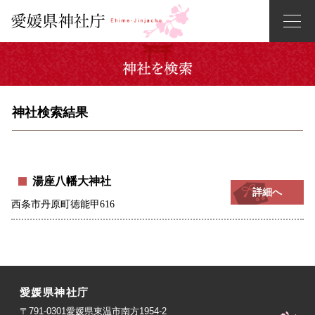
神社検索結果
湯座八幡大神社
詳細へ
西条市丹原町徳能甲616
愛媛県神社庁
〒791-0301愛媛県東温市南方1954-2