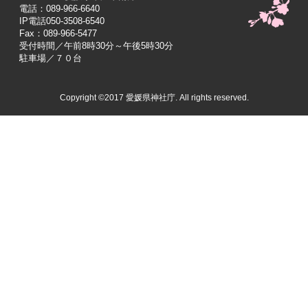
電話：089-966-6640
IP電話050-3508-6540
Fax：089-966-5477
受付時間／午前8時30分～午後5時30分
駐車場／７０台
Copyright ©2017 愛媛県神社庁. All rights reserved.