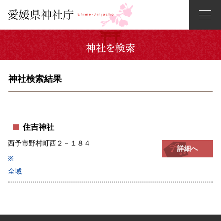
神社検索結果
住吉神社
西予市野村町西２－１８４
詳細へ
※
全域