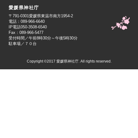
愛媛県神社庁
〒791-0301愛媛県東温市南方1954-2
電話：089-966-6640
IP電話050-3508-6540
Fax：089-966-5477
受付時間／午前8時30分～午後5時30分
駐車場／７０台
Copyright ©2017 愛媛県神社庁. All rights reserved.