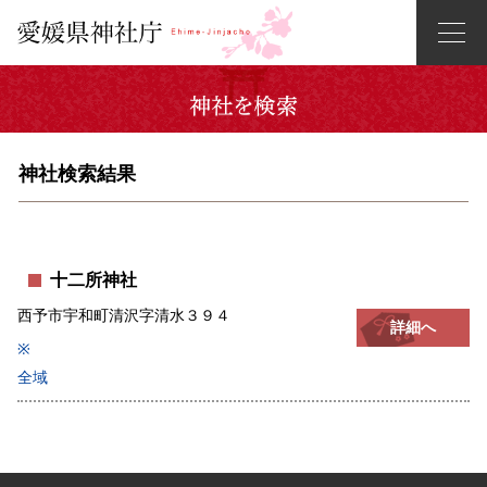
神社検索結果
十二所神社
西予市宇和町清沢字清水３９４
詳細へ
※
全域