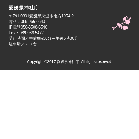
愛媛県神社庁
〒791-0301愛媛県東温市南方1954-2
電話：089-966-6640
IP電話050-3508-6540
Fax：089-966-5477
受付時間／午前8時30分～午後5時30分
駐車場／７０台
Copyright ©2017 愛媛県神社庁. All rights reserved.