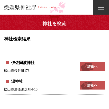
神社検索結果
伊佐爾波神社
詳細へ
松山市桜谷町173
湯神社
詳細へ
松山市道後湯之町4-10