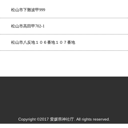
松山市下難波甲999
松山市高田甲702-1
松山市八反地１０６番地１０７番地
Copyright ©2017 愛媛県神社庁. All rights reserved.