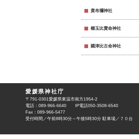
貴布禰神社
櫛玉比賣命神社
國津比古命神社
愛媛県神社庁
〒791-0301愛媛県東温市南方1954-2
電話：089-966-6640
IP電話050-3508-6540
Fax：089-966-5477
受付時間／午前8時30分～午後5時30分
駐車場／７０台