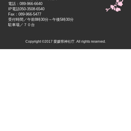
電話：089-966-6640
IP電話050-3508-6540
Fax：089-966-5477
受付時間／午前8時30分～午後5時30分
駐車場／７０台
Copyright ©2017 愛媛県神社庁. All rights reserved.