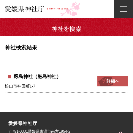
神社検索結果
嚴島神社（厳島神社）
詳細へ
松山市神田町1-7
愛媛県神社庁
〒791-0301愛媛県東温市南方1954-2