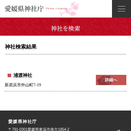
神社検索結果
浦渡神社
詳細へ
新居浜市外山町7-19
愛媛県神社庁
〒791-0301愛媛県東温市南方1954-2