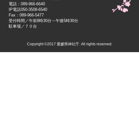
電話：089-966-6640
IP電話050-3508-6540
Fax：089-966-5477
受付時間／午前8時30分～午後5時30分
駐車場／７０台
Copyright ©2017 愛媛県神社庁. All rights reserved.