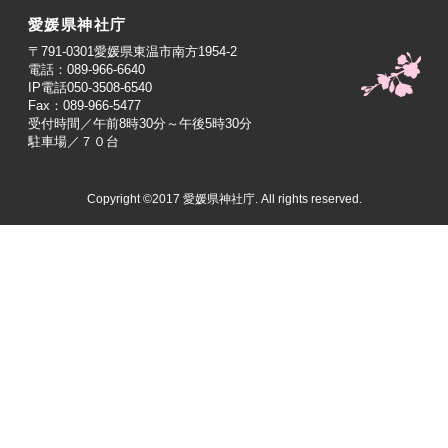
愛媛県神社庁
〒791-0301愛媛県東温市南方1954-2
電話：089-966-6640
IP電話050-3508-6540
Fax：089-966-5477
受付時間／午前8時30分～午後5時30分
駐車場／７０台
Copyright ©2017 愛媛県神社庁. All rights reserved.