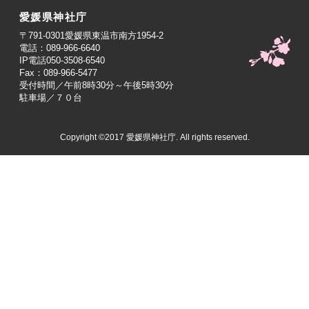
愛媛県神社庁
〒791-0301愛媛県東温市南方1954-2
電話：089-966-6640
IP電話050-3508-6540
Fax：089-966-5477
受付時間／午前8時30分～午後5時30分
駐車場／７０台
Copyright ©2017 愛媛県神社庁. All rights reserved.