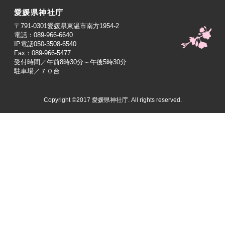
愛媛県神社庁
〒791-0301愛媛県東温市南方1954-2
電話：089-966-6640
IP電話050-3508-6540
Fax：089-966-5477
受付時間／午前8時30分～午後5時30分
駐車場／７０台
Copyright ©2017 愛媛県神社庁. All rights reserved.