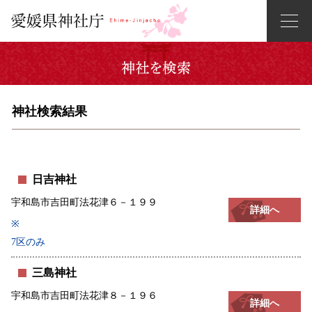
神社検索結果
日吉神社
宇和島市吉田町法花津６－１９９
詳細へ
※
7区のみ
三島神社
宇和島市吉田町法花津８－１９６
詳細へ